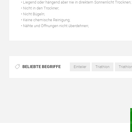
• Liegend oder hängend aber nie in direktem Sonnenlicht Trocknen;
• Nicht in den Trockner;
• Nicht Bügeln;
• Keine chemische Reinigung;
• Nähte und Öffnungen nicht überdehnen;
BELIEBTE BEGRIFFE
Einteiler
Triathlon
Triathlon