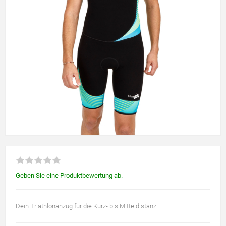
Geben Sie eine Produktbewertung ab.
Dein Triathlonanzug für die Kurz- bis Mitteldistanz