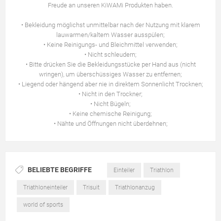
Freude an unseren KiWAMi Produkten haben.
• Bekleidung möglichst unmittelbar nach der Nutzung mit klarem
lauwarmen/kaltem Wasser ausspülen;
• Keine Reinigungs- und Bleichmittel verwenden;
• Nicht schleudern;
• Bitte drücken Sie die Bekleidungsstücke per Hand aus (nicht
wringen), um überschüssiges Wasser zu entfernen;
• Liegend oder hängend aber nie in direktem Sonnenlicht Trocknen;
• Nicht in den Trockner;
• Nicht Bügeln;
• Keine chemische Reinigung;
• Nähte und Öffnungen nicht überdehnen;
BELIEBTE BEGRIFFE
Einteiler
Triathlon
Triathloneinteiler
Trisuit
Triathlonanzug
world of sports