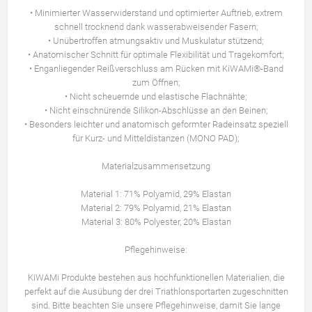
• Minimierter Wasserwiderstand und optimierter Auftrieb, extrem
schnell trocknend dank wasserabweisender Fasern;
• Unübertroffen atmungsaktiv und Muskulatur stützend;
• Anatomischer Schnitt für optimale Flexibilität und Tragekomfort;
• Enganliegender Reißverschluss am Rücken mit KiWAMi®-Band
zum Öffnen;
• Nicht scheuernde und elastische Flachnähte;
• Nicht einschnürende Silikon-Abschlüsse an den Beinen;
• Besonders leichter und anatomisch geformter Radeinsatz speziell
für Kurz- und Mitteldistanzen (MONO PAD);
Materialzusammensetzung
Material 1: 71% Polyamid, 29% Elastan
Material 2: 79% Polyamid, 21% Elastan
Material 3: 80% Polyester, 20% Elastan
Pflegehinweise:
KiWAMi Produkte bestehen aus hochfunktionellen Materialien, die
perfekt auf die Ausübung der drei Triathlonsportarten zugeschnitten
sind. Bitte beachten Sie unsere Pflegehinweise, damit Sie lange