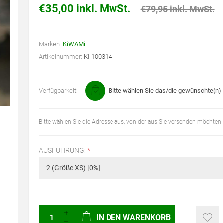
€35,00 inkl. MwSt.
€79,95 inkl. MwSt.
Marken:
KiWAMi
Artikelnummer:
KI-100314
Verfügbarkeit:
Bitte wählen Sie das/die gewünschte(n) A
Bitte wählen Sie die Adresse aus, von der aus Sie versenden möchten
AUSFÜHRUNG:
*
IN DEN WARENKORB