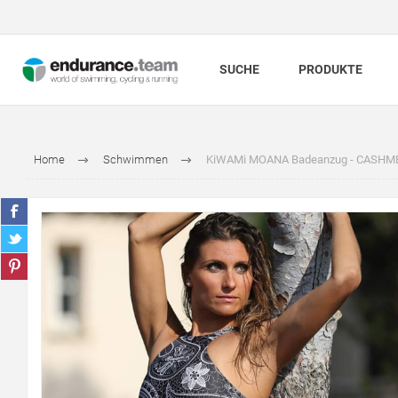
SUCHE
PRODUKTE
Home
Schwimmen
KiWAMi MOANA Badeanzug - CASHM