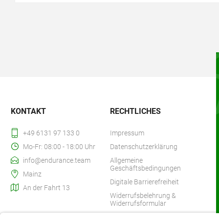
KONTAKT
RECHTLICHES
+49 6131 97 133 0
Impressum
Mo-Fr: 08:00 - 18:00 Uhr
Datenschutzerklärung
info@endurance.team
Allgemeine
Geschäftsbedingungen
Mainz
Digitale Barrierefreiheit
An der Fahrt 13
Widerrufsbelehrung &
Widerrufsformular
Zahlung & Versand