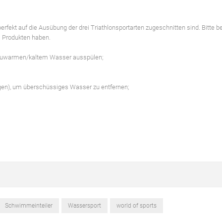
rfekt auf die Ausübung der drei Triathlonsportarten zugeschnitten sind. Bitte b
i Produkten haben.
 lauwarmen/kaltem Wasser ausspülen;
ngen), um überschüssiges Wasser zu entfernen;
Schwimmeinteiler
Wassersport
world of sports