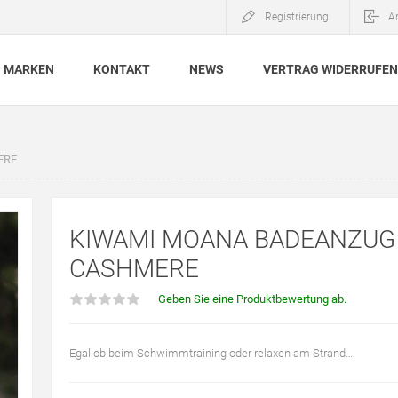
Registrierung
A
MARKEN
KONTAKT
NEWS
VERTRAG WIDERRUFEN
ERE
KIWAMI MOANA BADEANZUG 
CASHMERE
Geben Sie eine Produktbewertung ab.
Egal ob beim Schwimmtraining oder relaxen am Strand…