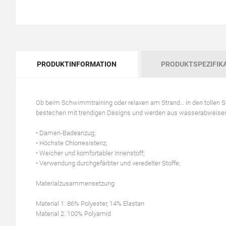
PRODUKTINFORMATION
PRODUKTSPEZIFIK
Ob beim Schwimmtraining oder relaxen am Strand… in den tollen
bestechen mit trendigen Designs und werden aus wasserabweisend
• Damen-Badeanzug;
• Höchste Chlorresistenz;
• Weicher und komfortabler Innenstoff;
• Verwendung durchgefärbter und veredelter Stoffe;
Materialzusammensetzung
Material 1: 86% Polyester, 14% Elastan
Material 2: 100% Polyamid