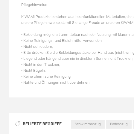
Pflegehinweise:
KiWAMi Produkte bestehen aus hochfunktionellen Materialien, die pe
unsere Pflegehinweise, damit Sie lange Freude an unseren KiWAM
• Bekleidung möglichst unmittelbar nach der Nutzung mit klarem
• Keine Reinigungs- und Bleichmittel verwenden;
• Nicht schleudern;
• Bitte drücken Sie die Bekleidungsstücke per Hand aus (nicht wri
• Liegend oder hängend aber nie in direktem Sonnenlicht Trocknen;
• Nicht in den Trockner;
• Nicht Bügeln;
• Keine chemische Reinigung;
• Nähte und Öffnungen nicht überdehnen;
BELIEBTE BEGRIFFE
Schwimmanzug
Badeanzug