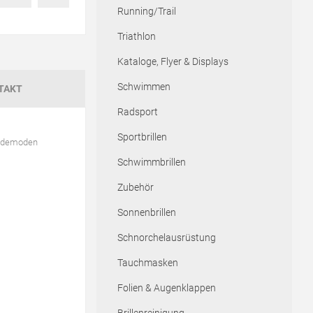
Running/Trail
Triathlon
Kataloge, Flyer & Displays
Schwimmen
TAKT
Radsport
Sportbrillen
Bademoden
Schwimmbrillen
Zubehör
Sonnenbrillen
Schnorchelausrüstung
Tauchmasken
Folien & Augenklappen