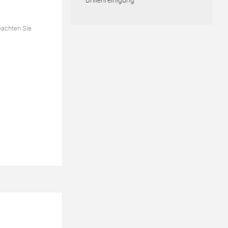
Brillenreinigung
eachten Sie