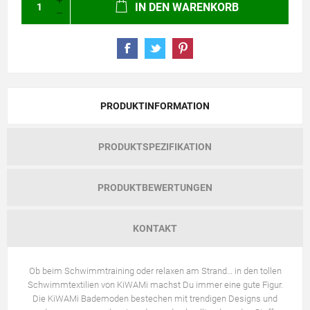
IN DEN WARENKORB
PRODUKTINFORMATION
PRODUKTSPEZIFIKATION
PRODUKTBEWERTUNGEN
KONTAKT
Ob beim Schwimmtraining oder relaxen am Strand… in den tollen
Schwimmtextilien von KiWAMi machst Du immer eine gute Figur.
Die KiWAMi Bademoden bestechen mit trendigen Designs und