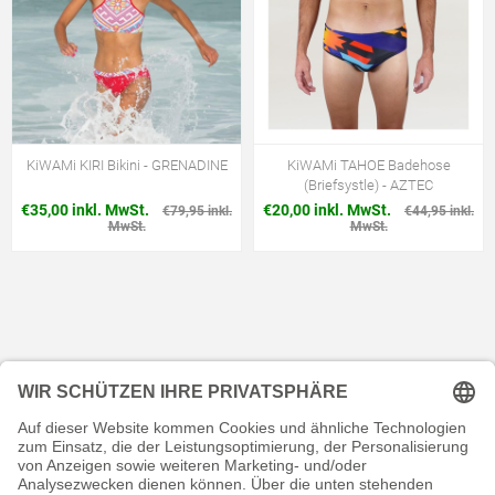
KiWAMi KIRI Bikini - GRENADINE
KiWAMi TAHOE Badehose
(Briefsystle) - AZTEC
€35,00 inkl. MwSt.
€20,00 inkl. MwSt.
€79,95 inkl.
€44,95 inkl.
MwSt.
MwSt.