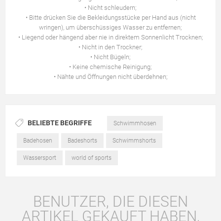
• Nicht schleudern;
• Bitte drücken Sie die Bekleidungsstücke per Hand aus (nicht
wringen), um überschüssiges Wasser zu entfernen;
• Liegend oder hängend aber nie in direktem Sonnenlicht Trocknen;
• Nicht in den Trockner;
• Nicht Bügeln;
• Keine chemische Reinigung;
• Nähte und Öffnungen nicht überdehnen;
BELIEBTE BEGRIFFE
Schwimmhosen
Badehosen
Badeshorts
Schwimmshorts
Wassersport
world of sports
BENUTZER, DIE DIESEN
ARTIKEL GEKAUFT HABEN,