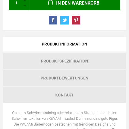
IN DEN WARENKORB
PRODUKTINFORMATION
PRODUKTSPEZIFIKATION
PRODUKTBEWERTUNGEN
KONTAKT
Ob beim Schwimmtraining oder relaxen am Strand… in den tollen
Schwimmtextilien von KiWAMi machst Du immer eine gute Figur.
Die KiWAMi Bademoden bestechen mit trendigen Designs und