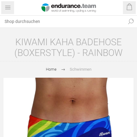
KIWAMI KAHA BADEHOSE
(BOXERSTYLE) - RAINBOW
Home
Schwimmen