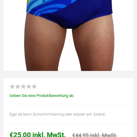
Geben Sie eine Produktbewertung ab.
Egal ob beim Schwimmtraining oder relaxen am Strand…
€25,00 inkl. MwSt.
€44,95 inkl. MwSt.