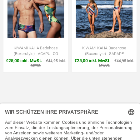
KiWAMi KAHA Badehose
KiWAMi KAHA Badehose
(Boxerstyle) - ACAPULCO
(Boxerstyle) - SARAPE
€25,00 inkl. MwSt.
€25,00 inkl. MwSt.
€44,95 inkl.
€44,95 inkl.
MwSt.
MwSt.