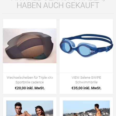
HABEN AUCH GEKAUFT
Wechselscheiben für Triple xXx
VIEW Selene SWIPE
Sportbrille cadence
Schwimmbrille
€20,00 inkl. MwSt.
€35,00 inkl. MwSt.