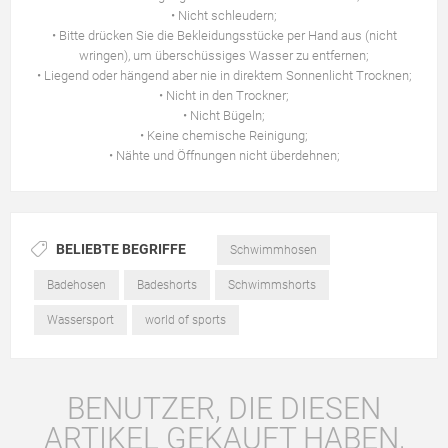
• Nicht schleudern;
• Bitte drücken Sie die Bekleidungsstücke per Hand aus (nicht
wringen), um überschüssiges Wasser zu entfernen;
• Liegend oder hängend aber nie in direktem Sonnenlicht Trocknen;
• Nicht in den Trockner;
• Nicht Bügeln;
• Keine chemische Reinigung;
• Nähte und Öffnungen nicht überdehnen;
BELIEBTE BEGRIFFE
Schwimmhosen
Badehosen
Badeshorts
Schwimmshorts
Wassersport
world of sports
BENUTZER, DIE DIESEN
ARTIKEL GEKAUFT HABEN,