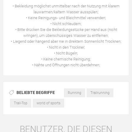
• Bekleidung möglichst unmittelbar nach der Nutzung mit klarem
lauwarmen/kaltem Wasser ausspülen;
• Keine Reinigungs- und Bleichmittel verwenden;
• Nicht schleudern;
• Bitte drücken Sie die Bekleidungsstücke per Hand aus (nicht
wringen), um überschüssiges Wasser zu entfernen;
• Liegend oder hängend aber nie in direktem Sonnenlicht Trocknen;
• Nicht in den Trockner;
• Nicht Bügeln;
• Keine chemische Reinigung;
• Nähte und Öffnungen nicht überdehnen;
BELIEBTE BEGRIFFE
Running
Trailrunning
Trail-Top
world of sports
BENUTZER, DIE DIESEN