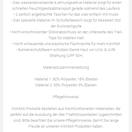
• Das wasserabweisende & atmungsaktive Material sorgt für einen
schnellen Feuchtigkeitsabtransport gerade während des Laufens
• 2 seitlich angebrachte Taschen für das was einfach mit muss
• Das spezielle Material im Schulterbereich sorgt für besseren Sitz
der Rucksackgurte
• Nicht einschnürender Silikonabschluss an der Unterseite des Trail-
Tops für stabilen Halt
• Nicht scheuernde und elastische Flachnächte für mehr Komfort
• Sonnenschutzfasern schützen Deine Haut vor UVA- & UVB-
Strahlung (UPF 50+)
Materialzusammensetzung
Material 1: 82% Polyester, 18% Elastan
Material 2: 95% Polyester, 5% Elastan
Pflegehinweise:
KiWAMi Produkte bestehen aus hochfunktionellen Materialien, die
perfekt auf die Ausübung der drei Triathlonsportarten zugeschnitten
sind. Bitte beachten Sie unsere Pflegehinweise, damit Sie lange
Freude an unseren KiWAMi Produkten haben.