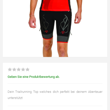
Geben Sie eine Produktbewertung ab.
Dein Trailrunning Top welches dich perfekt bei deinem Abenteuer
unterstützt