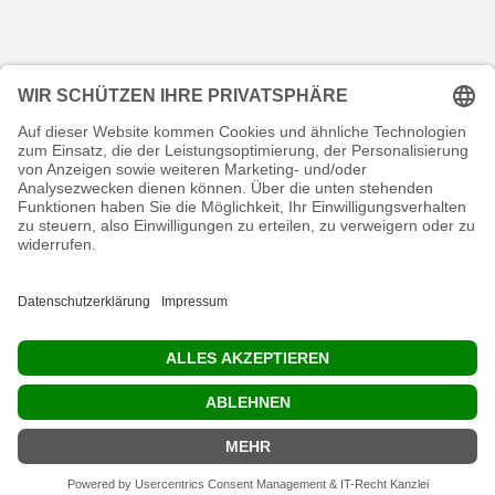
KONTAKT
RECHTLICHES
INFORMATIVES
MEIN KONTO
Copyright © 2026 shop.endurance.team. Alle Rechte vorbehalten.