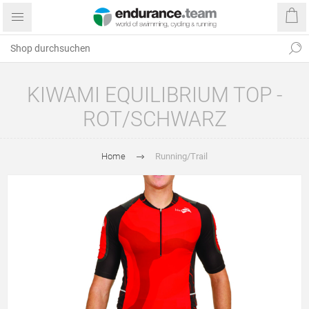
KIWAMI EQUILIBRIUM TOP -
ROT/SCHWARZ
Home
Running/Trail