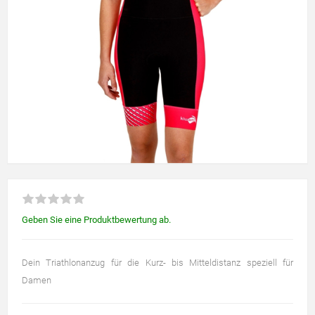
Geben Sie eine Produktbewertung ab.
Dein Triathlonanzug für die Kurz- bis Mitteldistanz speziell für
Damen