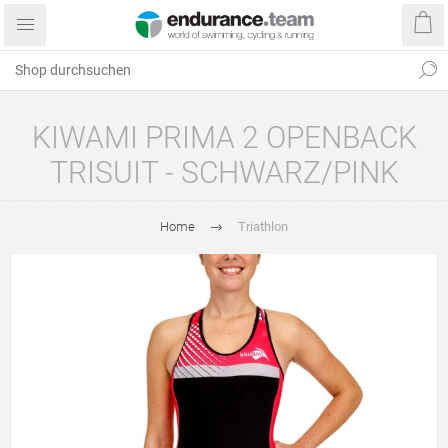
KIWAMI PRIMA 2 OPENBACK
TRISUIT - SCHWARZ/PINK
Home
Triathlon