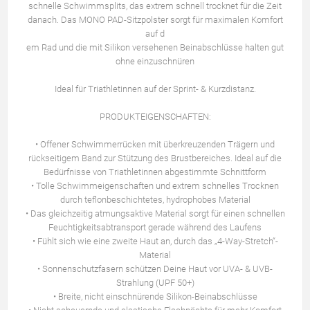
schnelle Schwimmsplits, das extrem schnell trocknet für die Zeit
danach. Das MONO PAD-Sitzpolster sorgt für maximalen Komfort
auf d
em Rad und die mit Silikon versehenen Beinabschlüsse halten gut
ohne einzuschnüren
Ideal für Triathletinnen auf der Sprint- & Kurzdistanz.
PRODUKTEIGENSCHAFTEN:
• Offener Schwimmerrücken mit überkreuzenden Trägern und
rückseitigem Band zur Stützung des Brustbereiches. Ideal auf die
Bedürfnisse von Triathletinnen abgestimmte Schnittform
• Tolle Schwimmeigenschaften und extrem schnelles Trocknen
durch teflonbeschichtetes, hydrophobes Material
• Das gleichzeitig atmungsaktive Material sorgt für einen schnellen
Feuchtigkeitsabtransport gerade während des Laufens
• Fühlt sich wie eine zweite Haut an, durch das „4-Way-Stretch“-
Material
• Sonnenschutzfasern schützen Deine Haut vor UVA- & UVB-
Strahlung (UPF 50+)
• Breite, nicht einschnürende Silikon-Beinabschlüsse