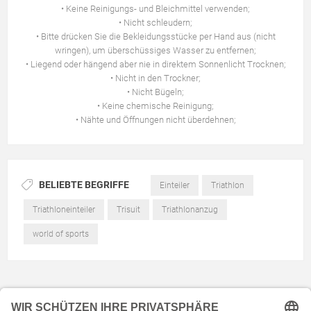
• Keine Reinigungs- und Bleichmittel verwenden;
• Nicht schleudern;
• Bitte drücken Sie die Bekleidungsstücke per Hand aus (nicht
wringen), um überschüssiges Wasser zu entfernen;
• Liegend oder hängend aber nie in direktem Sonnenlicht Trocknen;
• Nicht in den Trockner;
• Nicht Bügeln;
• Keine chemische Reinigung;
• Nähte und Öffnungen nicht überdehnen;
BELIEBTE BEGRIFFE
Einteiler
Triathlon
Triathloneinteiler
Trisuit
Triathlonanzug
world of sports