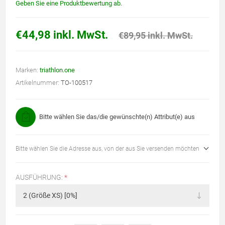
Geben Sie eine Produktbewertung ab.
€44,98 inkl. MwSt.
€89,95 inkl. MwSt.
Marken:
triathlon.one
Artikelnummer:
TO-100517
Bitte wählen Sie das/die gewünschte(n) Attribut(e) aus
Bitte wählen Sie die Adresse aus, von der aus Sie versenden möchten
AUSFÜHRUNG:
*