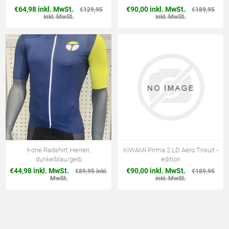
€64,98 inkl. MwSt.
€90,00 inkl. MwSt.
€129,95
€189,95
inkl. MwSt.
inkl. MwSt.
t-one Radshirt, Herren,
KiWAMi Prima 2 LD Aero Trisuit -
dunkelblau/gelb
edition
€44,98 inkl. MwSt.
€90,00 inkl. MwSt.
€89,95 inkl.
€189,95
MwSt.
inkl. MwSt.