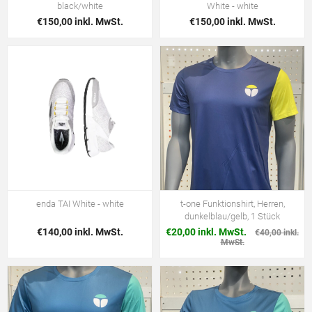
black/white
White - white
€150,00 inkl. MwSt.
€150,00 inkl. MwSt.
enda TAI White - white
t-one Funktionshirt, Herren,
dunkelblau/gelb, 1 Stück
€140,00 inkl. MwSt.
€20,00 inkl. MwSt.
€40,00 inkl.
MwSt.