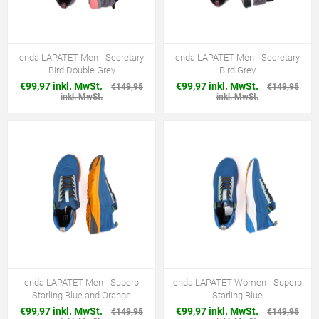
enda LAPATET Men - Secretary
enda LAPATET Men - Secretary
Bird Double Grey
Bird Grey
€99,97 inkl. MwSt.
€99,97 inkl. MwSt.
€149,95
€149,95
inkl. MwSt.
inkl. MwSt.
enda LAPATET Men - Superb
enda LAPATET Women - Superb
Starling Blue and Orange
Starling Blue
€99,97 inkl. MwSt.
€99,97 inkl. MwSt.
€149,95
€149,95