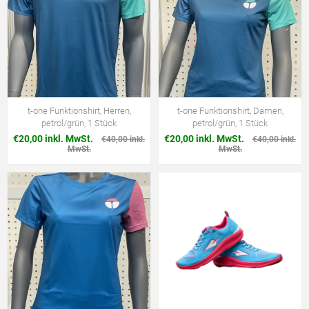
t-one Funktionshirt, Herren,
t-one Funktionshirt, Damen,
petrol/grün, 1 Stück
petrol/grün, 1 Stück
€20,00 inkl. MwSt.
€20,00 inkl. MwSt.
€40,00 inkl.
€40,00 inkl.
MwSt.
MwSt.