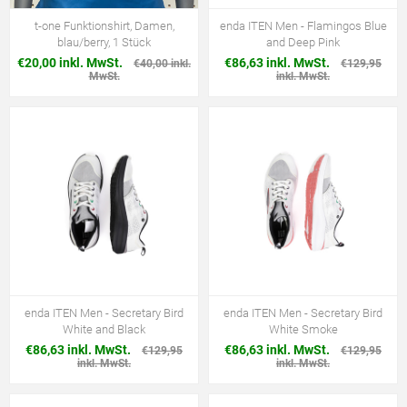
t-one Funktionshirt, Damen,
enda ITEN Men - Flamingos Blue
blau/berry, 1 Stück
and Deep Pink
€20,00 inkl. MwSt.
€86,63 inkl. MwSt.
€40,00 inkl.
€129,95
MwSt.
inkl. MwSt.
enda ITEN Men - Secretary Bird
enda ITEN Men - Secretary Bird
White and Black
White Smoke
€86,63 inkl. MwSt.
€86,63 inkl. MwSt.
€129,95
€129,95
inkl. MwSt.
inkl. MwSt.