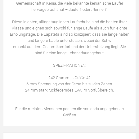
Gemeinschaft in Kenia, die viele bekannte kenianische Läufer
hervorgebracht hat – „laufen“ oder „Rennen“.
Diese leichten, alltagstauglichen Laufschuhe sind die besten ihrer
Klasse und eignen sich sowohl für lange Läufe als auch für leichte
Erholungstage. Die Lapatets sind so konzipiert, dass sie lange halten
und längere Läufe unterstützen, wobei der Schw
erpunkt auf dem Gesamtkomfort und der Unterstützung liegt. Sie
sind für eine lange Lebensdauer gebaut.
SPEZIFIKATIONEN:
242 Gramm in Größe 42
6 mm Sprengung von der Ferse bis zu den Zehen.
24 mm stark rückfederndes EVA im Vorfußbereich.
Für die meisten Menschen passen die von enda angegebenen
Größen