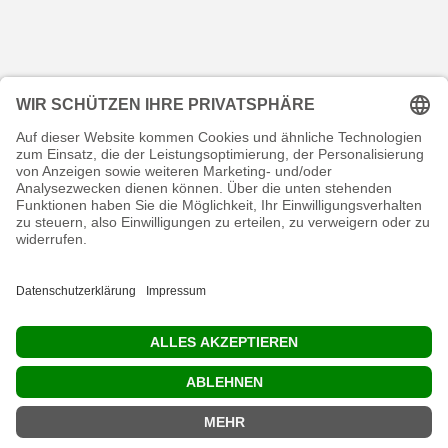
KONTAKT
RECHTLICHES
INFORMATIVES
MEIN KONTO