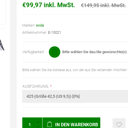
€99,97 inkl. MwSt.
€149,95 inkl. MwSt.
Marken:
enda
Artikelnummer:
E-10021
Verfügbarkeit:
Bitte wählen Sie das/die gewünschte(n) A
Bitte wählen Sie die Adresse aus, von der aus Sie versenden möchten
AUSFÜHRUNG:
*
IN DEN WARENKORB