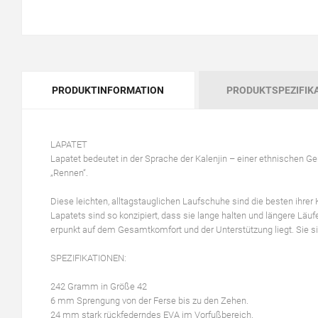
PRODUKTINFORMATION
PRODUKTSPEZIFIK
LAPATET
Lapatet bedeutet in der Sprache der Kalenjin – einer ethnischen Ge
„Rennen“.
Diese leichten, alltagstauglichen Laufschuhe sind die besten ihrer 
Lapatets sind so konzipiert, dass sie lange halten und längere Läu
erpunkt auf dem Gesamtkomfort und der Unterstützung liegt. Sie s
SPEZIFIKATIONEN:
242 Gramm in Größe 42
6 mm Sprengung von der Ferse bis zu den Zehen.
24 mm stark rückfederndes EVA im Vorfußbereich.