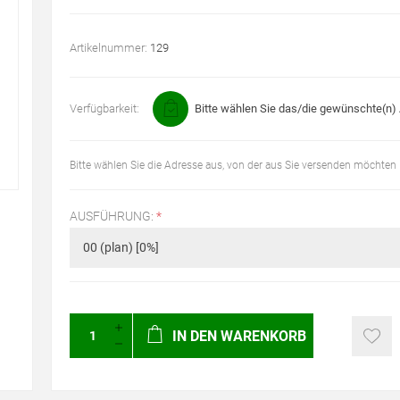
Artikelnummer:
129
Verfügbarkeit:
Bitte wählen Sie das/die gewünschte(n) A
Bitte wählen Sie die Adresse aus, von der aus Sie versenden möchten
AUSFÜHRUNG:
*
IN DEN WARENKORB