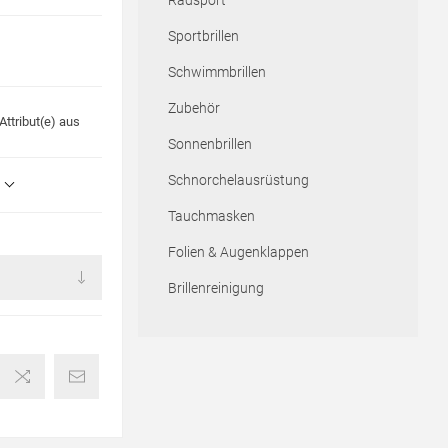
Radsport
Sportbrillen
Schwimmbrillen
Zubehör
ttribut(e) aus
Sonnenbrillen
Schnorchelausrüstung
Tauchmasken
Folien & Augenklappen
Brillenreinigung