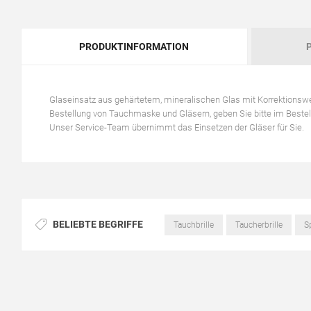
PRODUKTINFORMATION
Glaseinsatz aus gehärtetem, mineralischen Glas mit Korrektions
Bestellung von Tauchmaske und Gläsern, geben Sie bitte im Bestell
Unser Service-Team übernimmt das Einsetzen der Gläser für Sie.
BELIEBTE BEGRIFFE
Tauchbrille
Taucherbrille
S