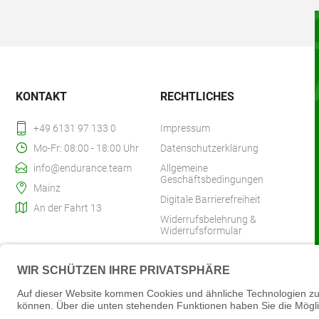
KONTAKT
RECHTLICHES
+49 6131 97 133 0
Impressum
Mo-Fr: 08:00 - 18:00 Uhr
Datenschutzerklärung
info@endurance.team
Allgemeine
Geschäftsbedingungen
Mainz
Digitale Barrierefreiheit
An der Fahrt 13
Widerrufsbelehrung &
Widerrufsformular
Zahlung & Versand