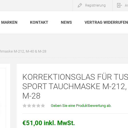
Registrierung
A
MARKEN
KONTAKT
NEWS
VERTRAG WIDERRUFEN
uchmaske M-212, M-40 & M-28
KORREKTIONSGLAS FÜR TU
SPORT TAUCHMASKE M-212, 
M-28
Geben Sie eine Produktbewertung ab.
€51,00 inkl. MwSt.