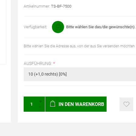
Artikelnummer:
TS-BF-7500
Verfügbarkeit:
Bitte wählen Sie das/die gewünschte(n) A
Bitte wählen Sie die Adresse aus, von der aus Sie versenden möchten
AUSFÜHRUNG:
*
IN DEN WARENKORB