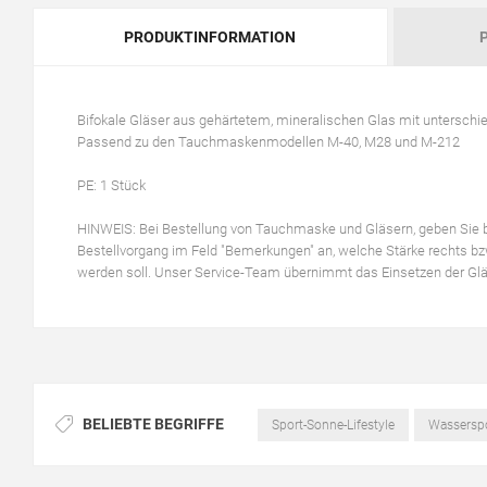
PRODUKTINFORMATION
Bifokale Gläser aus gehärtetem, mineralischen Glas mit unterschie
Passend zu den Tauchmaskenmodellen M-40, M28 und M-212
PE: 1 Stück
HINWEIS: Bei Bestellung von Tauchmaske und Gläsern, geben Sie b
Bestellvorgang im Feld "Bemerkungen" an, welche Stärke rechts bzw
werden soll. Unser Service-Team übernimmt das Einsetzen der Gläs
BELIEBTE BEGRIFFE
Sport-Sonne-Lifestyle
Wassersp