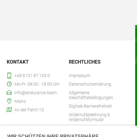
KONTAKT
RECHTLICHES
+49 6131 97 133 0
Impressum
Mo-Fr: 08:00 - 18:00 Uhr
Datenschutzerklärung
info@endurance.team
Allgemeine
Geschäftsbedingungen
Mainz
Digitale Barrierefreiheit
An der Fahrt 13
Widerrufsbelehrung &
Widerrufsformular
Zahlung & Versand