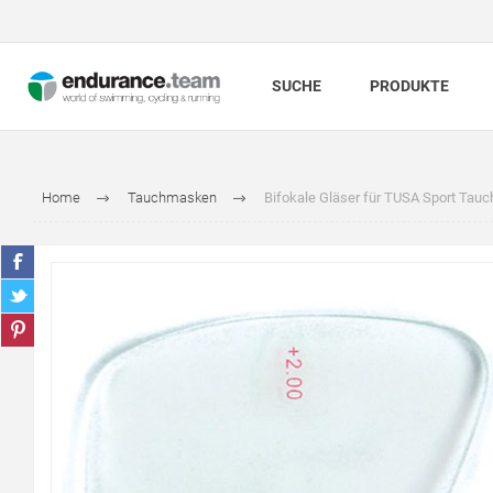
SUCHE
PRODUKTE
Home
Tauchmasken
Bifokale Gläser für TUSA Sport Ta