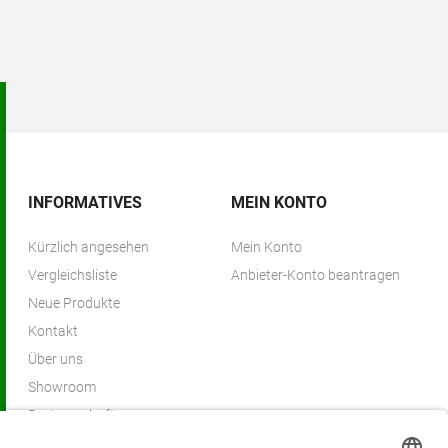
INFORMATIVES
MEIN KONTO
Kürzlich angesehen
Mein Konto
Vergleichsliste
Anbieter-Konto beantragen
Neue Produkte
Kontakt
Über uns
Showroom
Partnerschaften
Partnerprogramm