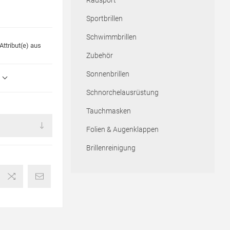
Radsport
Sportbrillen
Schwimmbrillen
ttribut(e) aus
Zubehör
Sonnenbrillen
Schnorchelausrüstung
Tauchmasken
Folien & Augenklappen
Brillenreinigung