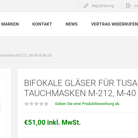
Registrierung
A
MARKEN
KONTAKT
NEWS
VERTRAG WIDERRUFEN
uchmasken M-212, M-40 & M-28
BIFOKALE GLÄSER FÜR TUSA
TAUCHMASKEN M-212, M-40 
Geben Sie eine Produktbewertung ab.
€51,00 inkl. MwSt.