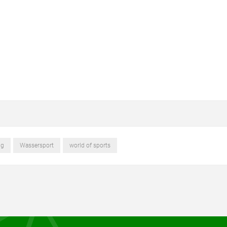
ug
Wassersport
world of sports