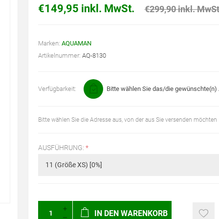
€149,95 inkl. MwSt.
€299,90 inkl. MwSt
Marken:
AQUAMAN
Artikelnummer:
AQ-8130
Verfügbarkeit:
Bitte wählen Sie das/die gewünschte(n) A
Bitte wählen Sie die Adresse aus, von der aus Sie versenden möchten
AUSFÜHRUNG:
*
IN DEN WARENKORB