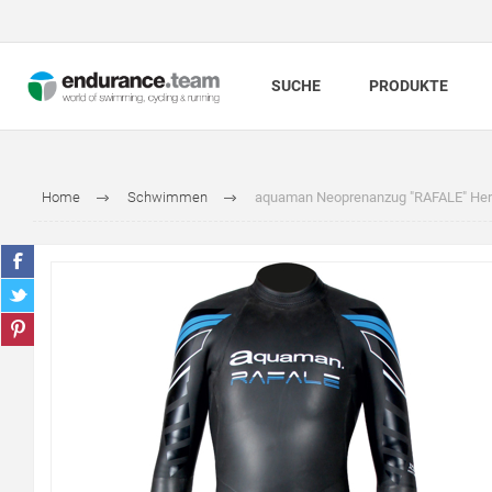
SUCHE
PRODUKTE
Home
Schwimmen
aquaman Neoprenanzug "RAFALE" Her