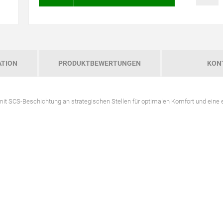
ATION
PRODUKTBEWERTUNGEN
KON
SCS-Beschichtung an strategischen Stellen für optimalen Komfort und eine 