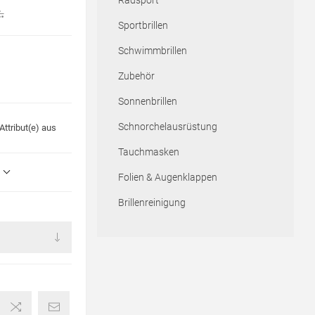
Radsport
.
Sportbrillen
Schwimmbrillen
Zubehör
Sonnenbrillen
Schnorchelausrüstung
ttribut(e) aus
Tauchmasken
Folien & Augenklappen
Brillenreinigung