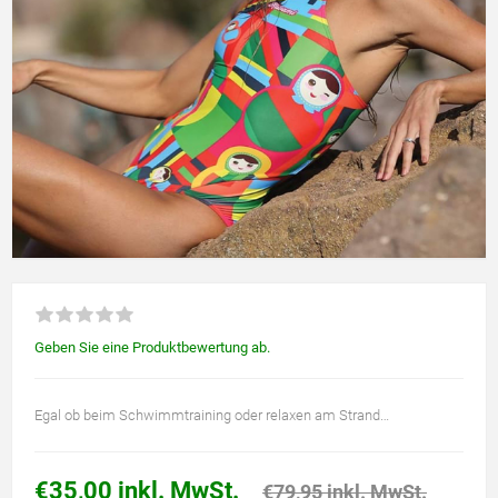
Geben Sie eine Produktbewertung ab.
Egal ob beim Schwimmtraining oder relaxen am Strand…
€35,00 inkl. MwSt.
€79,95 inkl. MwSt.