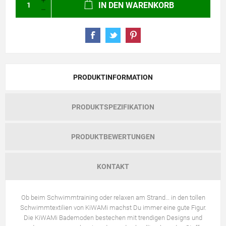
IN DEN WARENKORB
PRODUKTINFORMATION
PRODUKTSPEZIFIKATION
PRODUKTBEWERTUNGEN
KONTAKT
Ob beim Schwimmtraining oder relaxen am Strand… in den tollen
Schwimmtextilien von KiWAMi machst Du immer eine gute Figur.
Die KiWAMi Bademoden bestechen mit trendigen Designs und