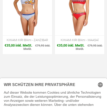
KiWAMi KIRI Bikini - ZANZIBAR
KiWAMi KIRI Bikini - MAASAÏ
€35,00 inkl. MwSt.
€35,00 inkl. MwSt.
€79,95 inkl.
€79,95 inkl.
MwSt.
MwSt.