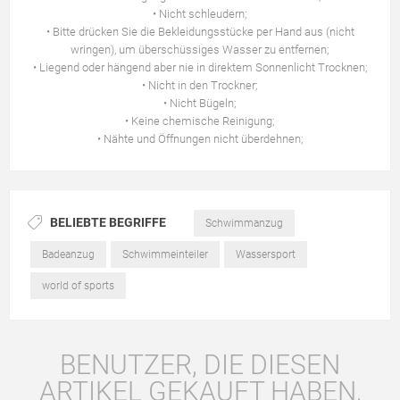
• Nicht schleudern;
• Bitte drücken Sie die Bekleidungsstücke per Hand aus (nicht
wringen), um überschüssiges Wasser zu entfernen;
• Liegend oder hängend aber nie in direktem Sonnenlicht Trocknen;
• Nicht in den Trockner;
• Nicht Bügeln;
• Keine chemische Reinigung;
• Nähte und Öffnungen nicht überdehnen;
BELIEBTE BEGRIFFE
Schwimmanzug
Badeanzug
Schwimmeinteiler
Wassersport
world of sports
BENUTZER, DIE DIESEN
ARTIKEL GEKAUFT HABEN,