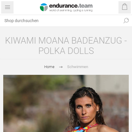
KIWAMI MOANA BADEANZUG -
POLKA DOLLS
Home
Schwimmen