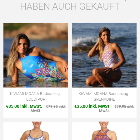
HABEN AUCH GEKAUFT
KiWAMi MOANA Badeanzug -
KiWAMi MOANA Badeanzug -
LOLLYPOP
GRENADINE
€35,00 inkl. MwSt.
€35,00 inkl. MwSt.
€79,95 inkl.
€79,95 inkl.
MwSt.
MwSt.