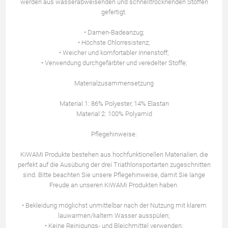
werden aus wasserabweisenden und schnelltrocknenden Stoffen
gefertigt.
• Damen-Badeanzug;
• Höchste Chlorresistenz;
• Weicher und komfortabler Innenstoff;
• Verwendung durchgefärbter und veredelter Stoffe;
Materialzusammensetzung
Material 1: 86% Polyester, 14% Elastan
Material 2: 100% Polyamid
Pflegehinweise:
KiWAMi Produkte bestehen aus hochfunktionellen Materialien, die
perfekt auf die Ausübung der drei Triathlonsportarten zugeschnitten
sind. Bitte beachten Sie unsere Pflegehinweise, damit Sie lange
Freude an unseren KiWAMi Produkten haben.
• Bekleidung möglichst unmittelbar nach der Nutzung mit klarem
lauwarmen/kaltem Wasser ausspülen;
• Keine Reinigungs- und Bleichmittel verwenden;