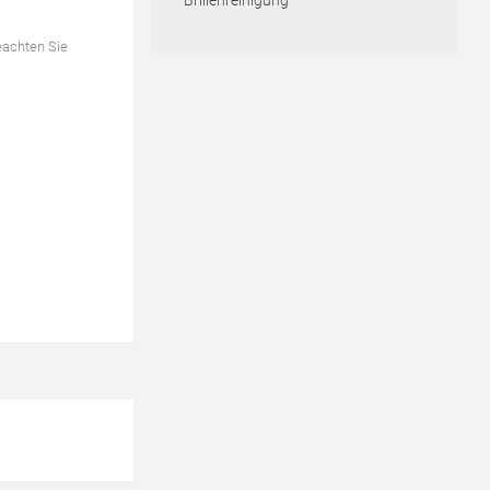
Brillenreinigung
eachten Sie