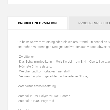
PRODUKTINFORMATION
PRODUKTSPEZIFIK
Ob beim Schwimmtraining oder relaxen am Strand… in den tollen
bestechen mit trendigen Designs und werden aus wasserabweisend
• Zweitteiler;
• Das Schwimmtop kann mittels Kordel in ein Bikini-Oberteil verwa
• Höchste Chlorresistenz;
• Weicher und komfortabler Innenstoff;
• Verwendung durchgefärbter und veredelter Stoffe;
Materialzusammensetzung
Material 1: 86% Polyester, 14% Elastan
Material 2: 100% Polyamid