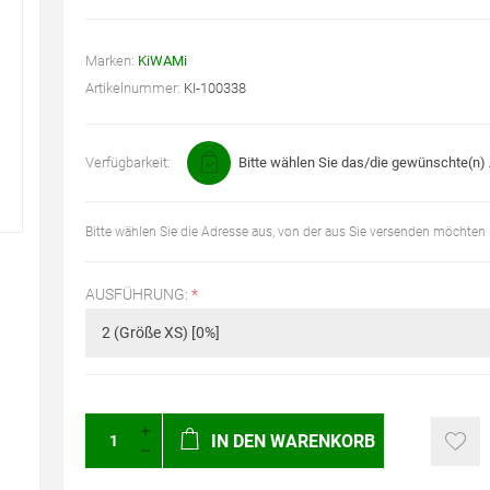
Marken:
KiWAMi
Artikelnummer:
KI-100338
Verfügbarkeit:
Bitte wählen Sie das/die gewünschte(n) A
Bitte wählen Sie die Adresse aus, von der aus Sie versenden möchten
AUSFÜHRUNG:
*
IN DEN WARENKORB