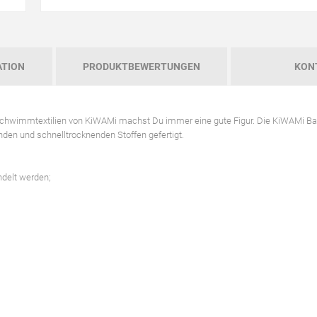
ATION
PRODUKTBEWERTUNGEN
KON
 Schwimmtextilien von KiWAMi machst Du immer eine gute Figur. Die KiWAMi 
en und schnelltrocknenden Stoffen gefertigt.
ndelt werden;