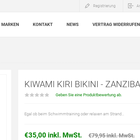
Registrierung
A
MARKEN
KONTAKT
NEWS
VERTRAG WIDERRUFEN
KIWAMI KIRI BIKINI - ZANZIB
Geben Sie eine Produktbewertung ab.
Egal ob beim Schwimmtraining oder relaxen am Strand…
€35,00 inkl. MwSt.
€79,95 inkl. MwSt.