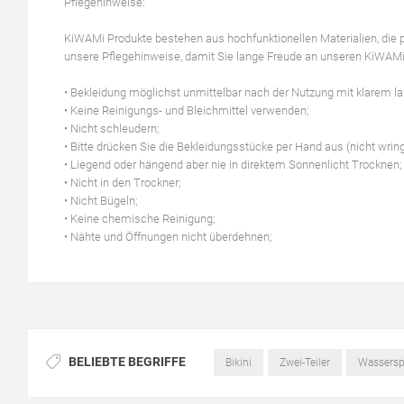
Pflegehinweise:
KiWAMi Produkte bestehen aus hochfunktionellen Materialien, die pe
unsere Pflegehinweise, damit Sie lange Freude an unseren KiWAM
• Bekleidung möglichst unmittelbar nach der Nutzung mit klarem
• Keine Reinigungs- und Bleichmittel verwenden;
• Nicht schleudern;
• Bitte drücken Sie die Bekleidungsstücke per Hand aus (nicht wri
• Liegend oder hängend aber nie in direktem Sonnenlicht Trocknen;
• Nicht in den Trockner;
• Nicht Bügeln;
• Keine chemische Reinigung;
• Nähte und Öffnungen nicht überdehnen;
BELIEBTE BEGRIFFE
Bikini
Zwei-Teiler
Wassersp