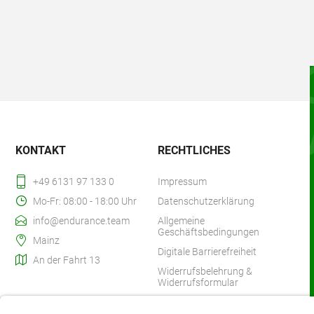
KONTAKT
RECHTLICHES
+49 6131 97 133 0
Impressum
Mo-Fr: 08:00 - 18:00 Uhr
Datenschutzerklärung
info@endurance.team
Allgemeine
Geschäftsbedingungen
Mainz
Digitale Barrierefreiheit
An der Fahrt 13
Widerrufsbelehrung &
Widerrufsformular
Zahlung & Versand