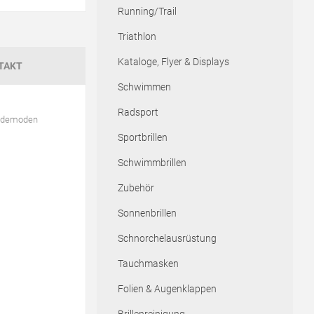
Running/Trail
Triathlon
Kataloge, Flyer & Displays
TAKT
Schwimmen
Radsport
Bademoden
Sportbrillen
Schwimmbrillen
Zubehör
Sonnenbrillen
Schnorchelausrüstung
Tauchmasken
Folien & Augenklappen