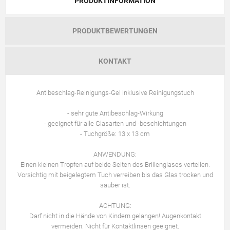
PRODUKTINFORMATION
PRODUKTBEWERTUNGEN
KONTAKT
Antibeschlag-Reinigungs-Gel inklusive Reinigungstuch
- sehr gute Antibeschlag-Wirkung
- geeignet für alle Glasarten und -beschichtungen
- Tuchgröße: 13 x 13 cm
ANWENDUNG:
Einen kleinen Tropfen auf beide Seiten des Brillenglases verteilen.
Vorsichtig mit beigelegtem Tuch verreiben bis das Glas trocken und
sauber ist.
ACHTUNG:
Darf nicht in die Hände von Kindern gelangen! Augenkontakt
vermeiden. Nicht für Kontaktlinsen geeignet.