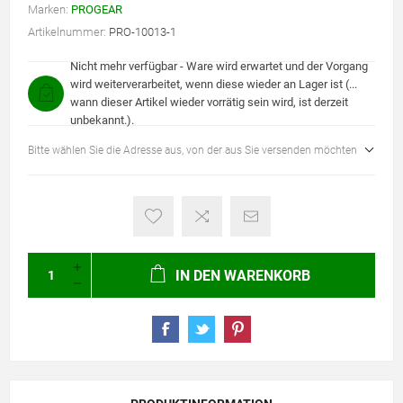
Marken:
PROGEAR
Artikelnummer:
PRO-10013-1
Nicht mehr verfügbar - Ware wird erwartet und der Vorgang
wird weiterverarbeitet, wenn diese wieder an Lager ist (...
wann dieser Artikel wieder vorrätig sein wird, ist derzeit
unbekannt.).
Bitte wählen Sie die Adresse aus, von der aus Sie versenden möchten
IN DEN WARENKORB