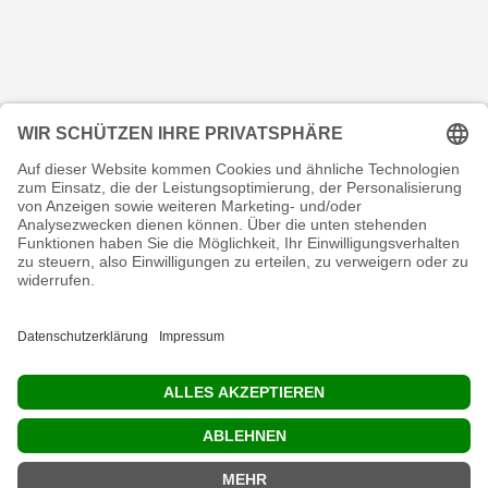
KONTAKT
RECHTLICHES
INFORMATIVES
MEIN KONTO