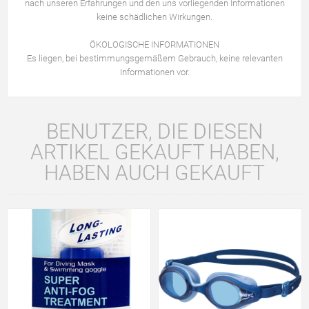
nach unseren Erfahrungen und den uns vorliegenden Informationen
keine schädlichen Wirkungen.
ÖKOLOGISCHE INFORMATIONEN
Es liegen, bei bestimmungsgemäßem Gebrauch, keine relevanten
Informationen vor.
BENUTZER, DIE DIESEN
ARTIKEL GEKAUFT HABEN,
HABEN AUCH GEKAUFT