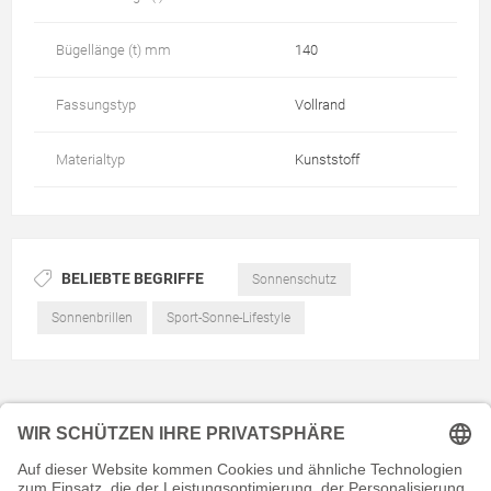
Bügellänge (t) mm
140
Fassungstyp
Vollrand
Materialtyp
Kunststoff
BELIEBTE BEGRIFFE
Sonnenschutz
Sonnenbrillen
Sport-Sonne-Lifestyle