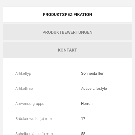
PRODUKTSPEZIFIKATION
PRODUKTBEWERTUNGEN
KONTAKT
Artikeltyp
Sonnenbrillen
Artikellinie
Active Lifestyle
Anwendergruppe
Herren
Brückenweite (c) mm
17
Scheibenlänge (l) mm
58