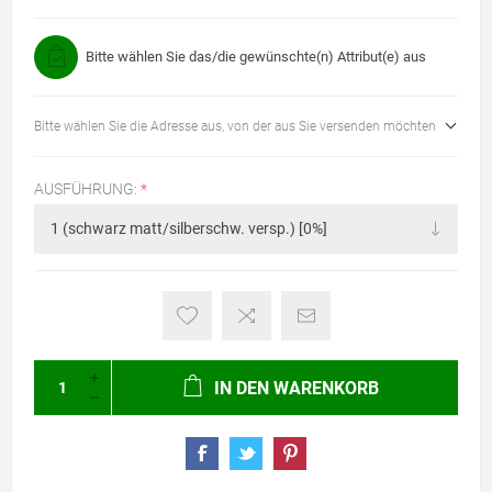
Bitte wählen Sie das/die gewünschte(n) Attribut(e) aus
Bitte wählen Sie die Adresse aus, von der aus Sie versenden möchten
AUSFÜHRUNG:
*
IN DEN WARENKORB